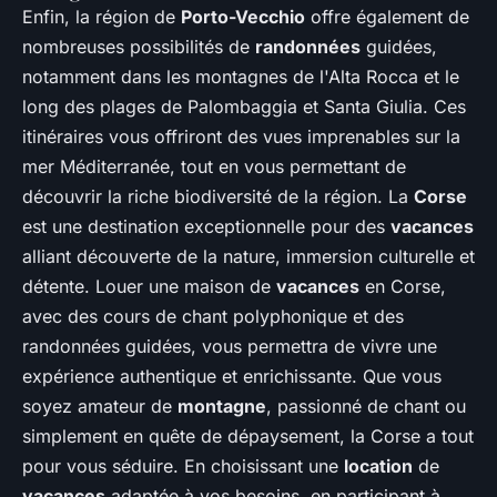
Enfin, la région de
Porto-Vecchio
offre également de
nombreuses possibilités de
randonnées
guidées,
notamment dans les montagnes de l'Alta Rocca et le
long des plages de Palombaggia et Santa Giulia. Ces
itinéraires vous offriront des vues imprenables sur la
mer Méditerranée, tout en vous permettant de
découvrir la riche biodiversité de la région. La
Corse
est une destination exceptionnelle pour des
vacances
alliant découverte de la nature, immersion culturelle et
détente. Louer une maison de
vacances
en Corse,
avec des cours de chant polyphonique et des
randonnées guidées, vous permettra de vivre une
expérience authentique et enrichissante. Que vous
soyez amateur de
montagne
, passionné de chant ou
simplement en quête de dépaysement, la Corse a tout
pour vous séduire. En choisissant une
location
de
vacances
adaptée à vos besoins, en participant à