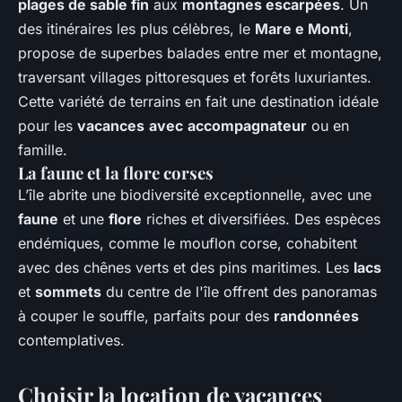
plages de sable fin
aux
montagnes escarpées
. Un
des itinéraires les plus célèbres, le
Mare e Monti
,
propose de superbes balades entre mer et montagne,
traversant villages pittoresques et forêts luxuriantes.
Cette variété de terrains en fait une destination idéale
pour les
vacances
avec
accompagnateur
ou en
famille.
La faune et la flore corses
L’île abrite une biodiversité exceptionnelle, avec une
faune
et une
flore
riches et diversifiées. Des espèces
endémiques, comme le mouflon corse, cohabitent
avec des chênes verts et des pins maritimes. Les
lacs
et
sommets
du centre de l'île offrent des panoramas
à couper le souffle, parfaits pour des
randonnées
contemplatives.
Choisir la location de vacances