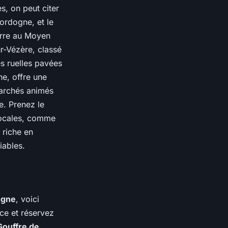
s, on peut citer
ordogne, et le
erre au Moyen
r-Vézère, classé
s ruelles pavées
e, offre une
marchés animés
e. Prenez le
 locales, comme
 riche en
iables.
ogne
, voici
nce et réservez
Gouffre de