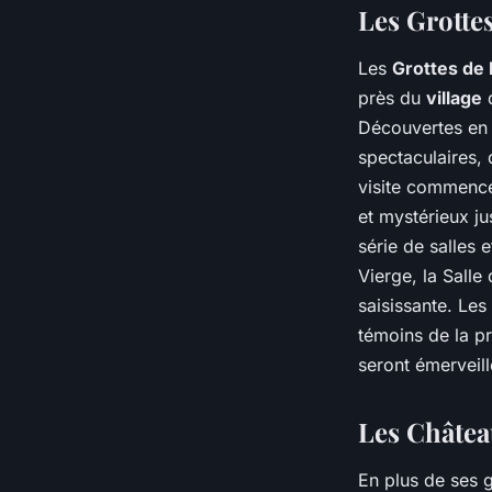
Les Grotte
Les
Grottes de
près du
village
d
Découvertes en
spectaculaires, 
visite commence
et mystérieux ju
série de salles 
Vierge, la Salle
saisissante. Les
témoins de la pr
seront émerveill
Les Châtea
En plus de ses g