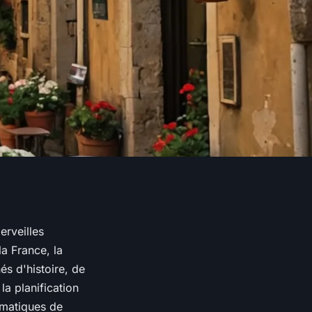
erveilles
a France, la
s d'histoire, de
a planification
ématiques de