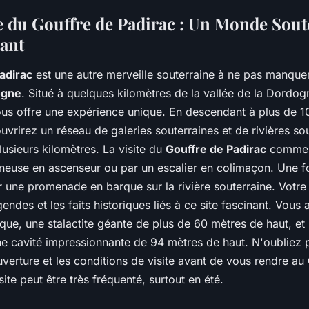
 du Gouffre de Padirac : Un Monde Sout
ant
adirac
est une autre merveille souterraine à ne pas manquer
ogne
. Situé à quelques kilomètres de la vallée de la Dordog
ous offre une expérience unique. En descendant à plus de 
uvrirez un réseau de galeries souterraines et de rivières so
lusieurs kilomètres. La visite du
Gouffre de Padirac
commen
ineuse en ascenseur ou par un escalier en colimaçon. Une f
une promenade en barque sur la rivière souterraine. Votre
gendes et les faits historiques liés à ce site fascinant. Vous
e, une stalactite géante de plus de 60 mètres de haut, et 
 cavité impressionnante de 94 mètres de haut. N'oubliez p
uverture et les conditions de visite avant de vous rendre au
site peut être très fréquenté, surtout en été.