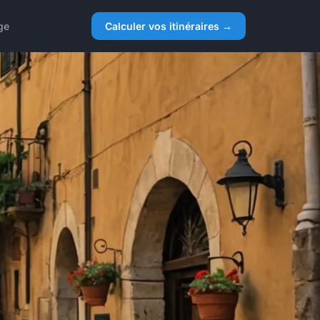
ge
Calculer vos itinéraires →