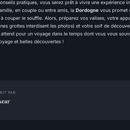
onseils pratiques, vous serez prêt à vivre une expérience i
amille, en couple ou entre amis, la
Dordogne
vous promet 
à couper le souffle. Alors, préparez vos valises, votre appa
aines grottes interdisent les photos) et votre soif de découve
attend pour un voyage dans le temps dont vous vous souv
oyage et belles découvertes !
RIT PAR
scar