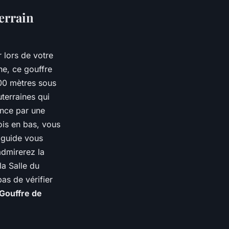
errain
 lors de votre
ne, ce gouffre
100 mètres sous
uterraines qui
ce par une
ois en bas, vous
 guide vous
 admirerez la
la Salle du
as de vérifier
Gouffre de