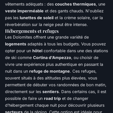
vêtements adéquats : des
couches thermiques
, une
veste imperméable
et des gants chauds. N'oubliez
pas les
lunettes de soleil
et la crème solaire, car la
réverbération sur la neige peut être intense.
Hébergements et refuges
Les Dolomites offrent une grande variété de
logements
adaptés à tous les budgets. Vous pouvez
opter pour un
hôtel
confortable dans une des stations
de ski comme
Cortina d'Ampezzo
, ou choisir de
vivre une expérience plus authentique en passant la
nuit dans un
refuge de montagne
. Ces refuges,
souvent situés à des altitudes plus élevées, vous
permettent de débuter vos randonnées de bon matin,
directement sur les
sentiers
. Dans certains cas, il est
possible de faire un
road trip
et de changer
d’hébergement chaque nuit pour découvrir plusieurs
secteurs
de la région. Cette option est idéale pour