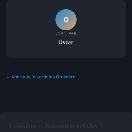
O
ECRIT PAR
Oscar
← Voir tous les articles Croisière
Croisière — Nos autres articles