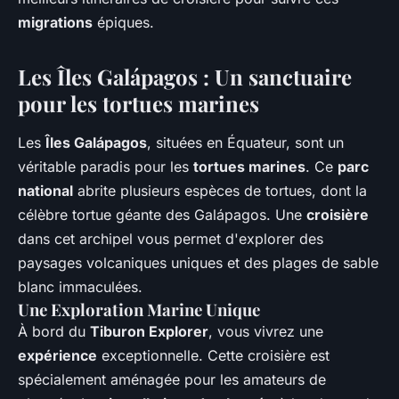
migrations
épiques.
Les Îles Galápagos : Un sanctuaire
pour les tortues marines
Les
Îles Galápagos
, situées en Équateur, sont un
véritable paradis pour les
tortues marines
. Ce
parc
national
abrite plusieurs espèces de tortues, dont la
célèbre tortue géante des Galápagos. Une
croisière
dans cet archipel vous permet d'explorer des
paysages volcaniques uniques et des plages de sable
blanc immaculées.
Une Exploration Marine Unique
À bord du
Tiburon Explorer
, vous vivrez une
expérience
exceptionnelle. Cette croisière est
spécialement aménagée pour les amateurs de