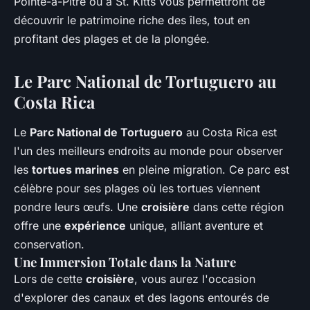
Pointe-à-Pitre ou à St. Kitts vous permettront de
découvrir le patrimoine riche des îles, tout en
profitant des plages et de la plongée.
Le Parc National de Tortuguero au
Costa Rica
Le
Parc National de Tortuguero
au Costa Rica est
l'un des meilleurs endroits au monde pour observer
les
tortues marines
en pleine migration. Ce parc est
célèbre pour ses plages où les tortues viennent
pondre leurs œufs. Une
croisière
dans cette région
offre une
expérience
unique, alliant aventure et
conservation.
Une Immersion Totale dans la Nature
Lors de cette
croisière
, vous aurez l'occasion
d'explorer des canaux et des lagons entourés de